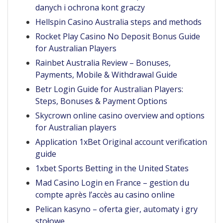
danych i ochrona kont graczy
Hellspin Casino Australia steps and methods
Rocket Play Casino No Deposit Bonus Guide
for Australian Players
Rainbet Australia Review – Bonuses,
Payments, Mobile & Withdrawal Guide
Betr Login Guide for Australian Players:
Steps, Bonuses & Payment Options
Skycrown online casino overview and options
for Australian players
Application 1xBet Original account verification
guide
1xbet Sports Betting in the United States
Mad Casino Login en France – gestion du
compte après l’accès au casino online
Pelican kasyno – oferta gier, automaty i gry
stołowe