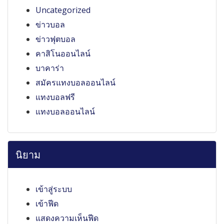
Uncategorized
ข่าวบอล
ข่าวฟุตบอล
คาสิโนออนไลน์
บาคาร่า
สมัครแทงบอลออนไลน์
แทงบอลฟรี
แทงบอลออนไลน์
นิยาม
เข้าสู่ระบบ
เข้าฟีด
แสดงความเห็นฟีด