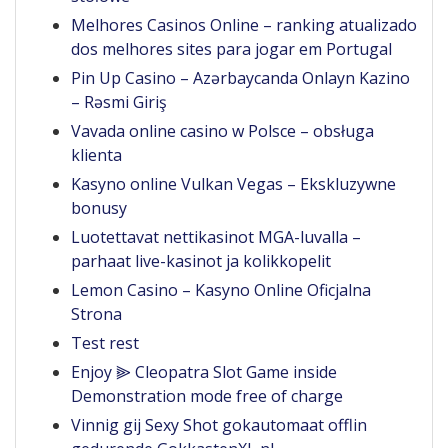
Melhores Casinos Online – ranking atualizado
dos melhores sites para jogar em Portugal
Pin Up Casino – Azərbaycanda Onlayn Kazino
– Rəsmi Giriş
Vavada online casino w Polsce – obsługa
klienta
Kasyno online Vulkan Vegas – Ekskluzywne
bonusy
Luotettavat nettikasinot MGA-luvalla –
parhaat live-kasinot ja kolikkopelit
Lemon Casino – Kasyno Online Oficjalna
Strona
Test rest
Enjoy ⫸ Cleopatra Slot Game inside
Demonstration mode free of charge
Vinnig gij Sexy Shot gokautomaat offlin