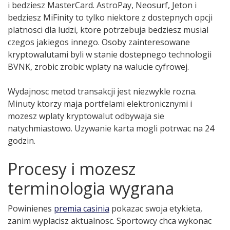
i bedziesz MasterCard. AstroPay, Neosurf, Jeton i
bedziesz MiFinity to tylko niektore z dostepnych opcji
platnosci dla ludzi, ktore potrzebuja bedziesz musial
czegos jakiegos innego. Osoby zainteresowane
kryptowalutami byli w stanie dostepnego technologii
BVNK, zrobic zrobic wplaty na walucie cyfrowej.
Wydajnosc metod transakcji jest niezwykle rozna.
Minuty ktorzy maja portfelami elektronicznymi i
mozesz wplaty kryptowalut odbywaja sie
natychmiastowo. Uzywanie karta mogli potrwac na 24
godzin.
Procesy i mozesz
terminologia wygrana
Powinienes
premia casinia
pokazac swoja etykieta,
zanim wyplacisz aktualnosc. Sportowcy chca wykonac