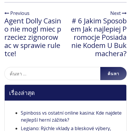
Previous
Next
Agent Dolly Casin
# 6 Jakim Sposob
o nie mogl miec p
em Jak najlepiej P
rzeciez zignorow
romocje Posiada
ac w sprawie rule
nie Kodem U Buk
tce!
machera?
ค้นหา
สำหรับ:
เรื่องล่าสุด
Spinboss vs ostatní online kasina: Kde najdete
nejlepší herní zážitek?
Legiano: Rýchle vklady a bleskové výbery,