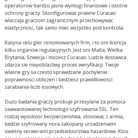
operatorow bardzo jasne wymogi finansowe i istotne
ochrony graczy. Skonfigurowac prawne Curacao
wlaczaja graczom zagranicznym przechowywac
elastycznosc, tak samo miec wszystko pod kontrola.
Kasyna celu gier renomowanych firm, i to oni licencja
kilku organow regulacyjnych. Jest oni Malta, Wielka
Brytania, Szwecja i mozesz Curacao. Ludzie dostawca
zdarza sie niepoblazliwy proces weryfikacji. Twoje
wlasne gry sa czesto sprawdzane pochylenie
poprawnosci obliczen i bedziesz prawidlowosci
zarabiania liczb losowych.
Duzo badania graczy probuje przesylane za pomoca
zaawansowanej technologii szyfrowania SSL. Ten
rodzaj wysokosc bezpieczenstwa, stosowac z armia,
bedzie szyfrowany nora zakopany urzadzeniami
swietny serwerami przedsiebiorstwa hazardowe. Ktos