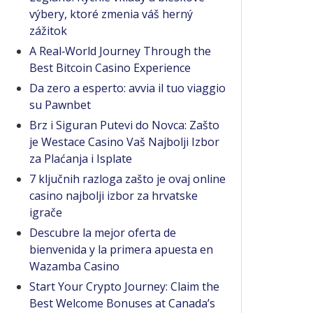
výbery, ktoré zmenia váš herný
zážitok
A Real‑World Journey Through the
Best Bitcoin Casino Experience
Da zero a esperto: avvia il tuo viaggio
su Pawnbet
Brz i Siguran Putevi do Novca: Zašto
je Westace Casino Vaš Najbolji Izbor
za Plaćanja i Isplate
7 ključnih razloga zašto je ovaj online
casino najbolji izbor za hrvatske
igrače
Descubre la mejor oferta de
bienvenida y la primera apuesta en
Wazamba Casino
Start Your Crypto Journey: Claim the
Best Welcome Bonuses at Canada’s