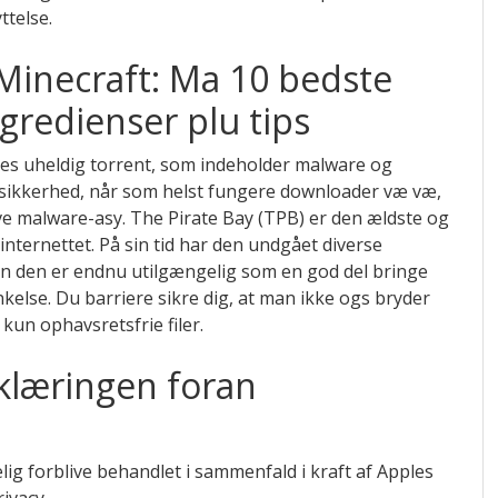
ttelse.
Minecraft: Ma 10 bedste
ngredienser plu tips
eles uheldig torrent, som indeholder malware og
in sikkerhed, når som helst fungere downloader væ væ,
ve malware-asy. The Pirate Bay (TPB) er den ældste og
internettet. På sin tid har den undgået diverse
 den er endnu utilgængelig som en god del bringe
else. Du barriere sikre dig, at man ikke ogs bryder
un ophavsretsfrie filer.
klæringen foran
lig forblive behandlet i sammenfald i kraft af Apples