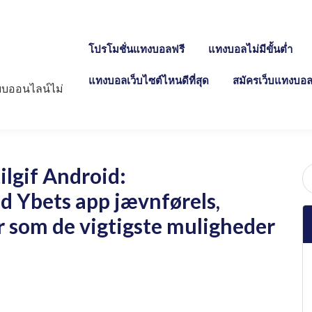
โปรโมชั่นแทงบอลฟรี
แทงบอลไม่มีขั้นต่ำ
แทงบอลเว็บไซต์ไหนดีที่สุด
สมัครเว็บแทงบอ
บบออนไลน์ไม่
ilgif Android:
ค
สำ
 Ybets app jævnførels,
r som de vigtigste muligheder