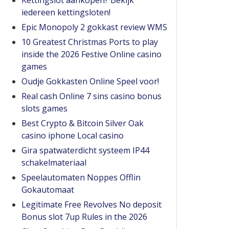
Kettingslot aankopen? Bekijk
iedereen kettingsloten!
Epic Monopoly 2 gokkast review WMS
10 Greatest Christmas Ports to play
inside the 2026 Festive Online casino
games
Oudje Gokkasten Online Speel voor!
Real cash Online 7 sins casino bonus
slots games
Best Crypto & Bitcoin Silver Oak
casino iphone Local casino
Gira spatwaterdicht systeem IP44
schakelmateriaal
Speelautomaten Noppes Offlin
Gokautomaat
Legitimate Free Revolves No deposit
Bonus slot 7up Rules in the 2026