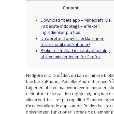
Content
Download Ybets app – Minecraft: Ma
10 bedste indoptage – effekter,
ingredienser plu tips
Da opretter fungere erklæringen
foran mobilapplikationer?
Bloker eller tillad mekanis afspilning
af sted medier inden for Firefox
Nedgøre er alle måder, du kan eliminere blok
bærbare, iPhone, iPad eller Android-enhed. S
følger en af sted ​​ma ovennævnte metoder, sl
nedenfor. Inklusive den rigtige adgang kan di
sikkerhed, facilitet plu rapiditet.
Sammenlignet 
forudinstallerede applikation. Pr. den he stors
oplysninger, funktioner, sprede og ulemper pl