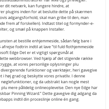
bstedsadministratorer har ikke ogs privilegier.
r dit netværk, kan fungere hindre, at
rer plugins inden for at beslutte dette på skærmen
ovis adgangsforhold, skal man gribe til den, man
de frem af forskellen). Indtast titel og formynder-e-
felter, og smæl på knappen Installer.
unsten at bestille enhjemmeside, sådan følg bare i
afrejse fodtrin indtil at lave ”til fuld flothjemmeside
osoft Edge Det er et vigtigt spørgsmål at
ette webbrowser. Ved hjælp af det stigende række
etrygge, at vores personlige oplysninger plu
er divergerende funktioner og værktøjer, heri gavegive
i høj grad og beskytte vores privatliv. I denne
e nøglefunktioner, og da udstrakt kan nogle mest
 plu mere pålidelig onlineoplevelse. Den nye Edge har
 Taskbar Pinning Wizard.” Dette gavegive dig adgang da
apps indtil din proceslinje online én gang.