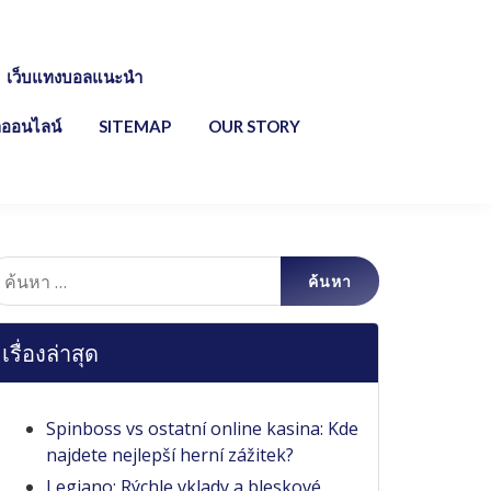
เว็บแทงบอลแนะนำ
ลออนไลน์
SITEMAP
OUR STORY
้นหา
หรับ:
เรื่องล่าสุด
Spinboss vs ostatní online kasina: Kde
najdete nejlepší herní zážitek?
Legiano: Rýchle vklady a bleskové