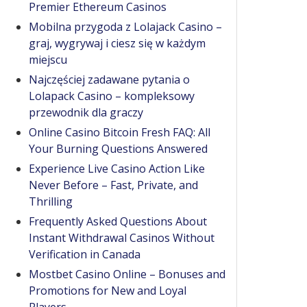
Premier Ethereum Casinos
Mobilna przygoda z Lolajack Casino –
graj, wygrywaj i ciesz się w każdym
miejscu
Najczęściej zadawane pytania o
Lolapack Casino – kompleksowy
przewodnik dla graczy
Online Casino Bitcoin Fresh FAQ: All
Your Burning Questions Answered
Experience Live Casino Action Like
Never Before – Fast, Private, and
Thrilling
Frequently Asked Questions About
Instant Withdrawal Casinos Without
Verification in Canada
Mostbet Casino Online – Bonuses and
Promotions for New and Loyal