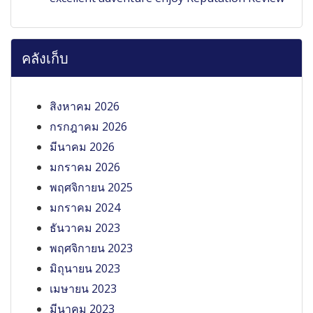
คลังเก็บ
สิงหาคม 2026
กรกฎาคม 2026
มีนาคม 2026
มกราคม 2026
พฤศจิกายน 2025
มกราคม 2024
ธันวาคม 2023
พฤศจิกายน 2023
มิถุนายน 2023
เมษายน 2023
มีนาคม 2023