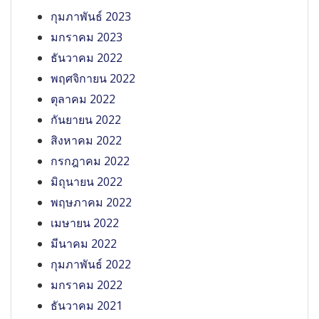
กุมภาพันธ์ 2023
มกราคม 2023
ธันวาคม 2022
พฤศจิกายน 2022
ตุลาคม 2022
กันยายน 2022
สิงหาคม 2022
กรกฎาคม 2022
มิถุนายน 2022
พฤษภาคม 2022
เมษายน 2022
มีนาคม 2022
กุมภาพันธ์ 2022
มกราคม 2022
ธันวาคม 2021