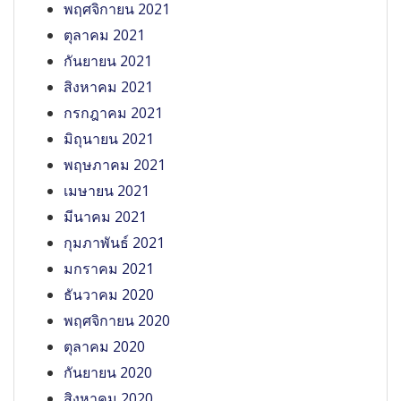
พฤศจิกายน 2021
ตุลาคม 2021
กันยายน 2021
สิงหาคม 2021
กรกฎาคม 2021
มิถุนายน 2021
พฤษภาคม 2021
เมษายน 2021
มีนาคม 2021
กุมภาพันธ์ 2021
มกราคม 2021
ธันวาคม 2020
พฤศจิกายน 2020
ตุลาคม 2020
กันยายน 2020
สิงหาคม 2020