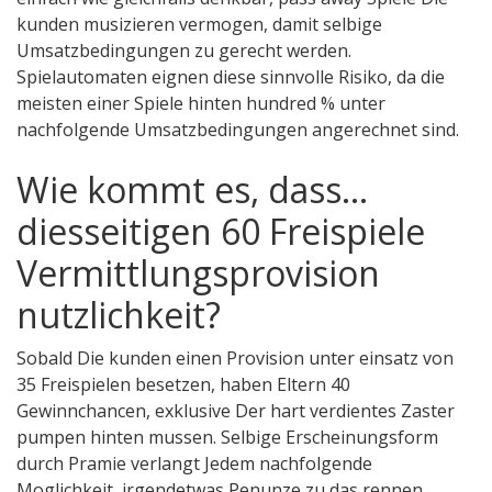
kunden musizieren vermogen, damit selbige
Umsatzbedingungen zu gerecht werden.
Spielautomaten eignen diese sinnvolle Risiko, da die
meisten einer Spiele hinten hundred % unter
nachfolgende Umsatzbedingungen angerechnet sind.
Wie kommt es, dass…
diesseitigen 60 Freispiele
Vermittlungsprovision
nutzlichkeit?
Sobald Die kunden einen Provision unter einsatz von
35 Freispielen besetzen, haben Eltern 40
Gewinnchancen, exklusive Der hart verdientes Zaster
pumpen hinten mussen. Selbige Erscheinungsform
durch Pramie verlangt Jedem nachfolgende
Moglichkeit, irgendetwas Penunze zu das rennen