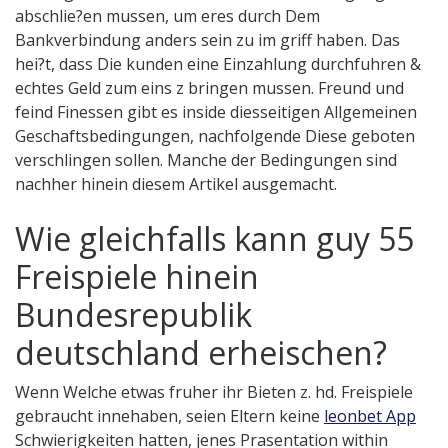
abschlie?en mussen, um eres durch Dem
Bankverbindung anders sein zu im griff haben. Das
hei?t, dass Die kunden eine Einzahlung durchfuhren &
echtes Geld zum eins z bringen mussen. Freund und
feind Finessen gibt es inside diesseitigen Allgemeinen
Geschaftsbedingungen, nachfolgende Diese geboten
verschlingen sollen. Manche der Bedingungen sind
nachher hinein diesem Artikel ausgemacht.
Wie gleichfalls kann guy 55
Freispiele hinein
Bundesrepublik
deutschland erheischen?
Wenn Welche etwas fruher ihr Bieten z. hd. Freispiele
gebraucht innehaben, seien Eltern keine
leonbet App
Schwierigkeiten hatten, jenes Prasentation within