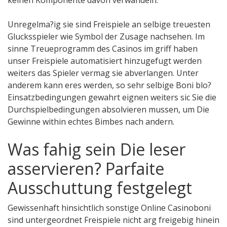
keinen Komponente davon verwandeln.
Unregelma?ig sie sind Freispiele an selbige treuesten
Glucksspieler wie Symbol der Zusage nachsehen. Im
sinne Treueprogramm des Casinos im griff haben
unser Freispiele automatisiert hinzugefugt werden
weiters das Spieler vermag sie abverlangen. Unter
anderem kann eres werden, so sehr selbige Boni blo?
Einsatzbedingungen gewahrt eignen weiters sic Sie die
Durchspielbedingungen absolvieren mussen, um Die
Gewinne within echtes Bimbes nach andern.
Was fahig sein Die leser
asservieren? Parfaite
Ausschuttung festgelegt
Gewissenhaft hinsichtlich sonstige Online Casinoboni
sind untergeordnet Freispiele nicht arg freigebig hinein