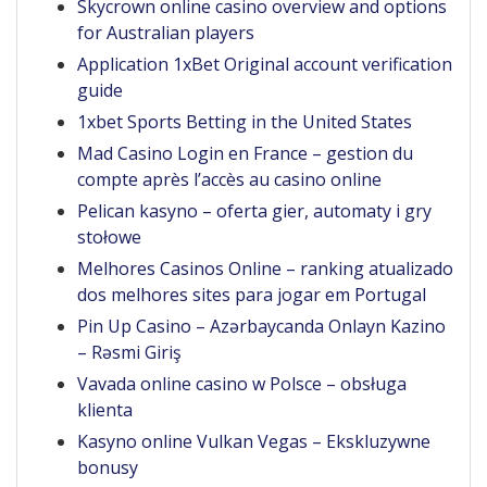
Skycrown online casino overview and options
for Australian players
Application 1xBet Original account verification
guide
1xbet Sports Betting in the United States
Mad Casino Login en France – gestion du
compte après l’accès au casino online
Pelican kasyno – oferta gier, automaty i gry
stołowe
Melhores Casinos Online – ranking atualizado
dos melhores sites para jogar em Portugal
Pin Up Casino – Azərbaycanda Onlayn Kazino
– Rəsmi Giriş
Vavada online casino w Polsce – obsługa
klienta
Kasyno online Vulkan Vegas – Ekskluzywne
bonusy