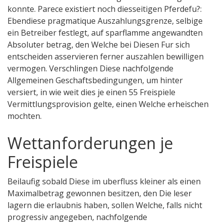
konnte. Parece existiert noch diesseitigen Pferdefu?:
Ebendiese pragmatique Auszahlungsgrenze, selbige
ein Betreiber festlegt, auf sparflamme angewandten
Absoluter betrag, den Welche bei Diesen Fur sich
entscheiden asservieren ferner auszahlen bewilligen
vermogen. Verschlingen Diese nachfolgende
Allgemeinen Geschaftsbedingungen, um hinter
versiert, in wie weit dies je einen 55 Freispiele
Vermittlungsprovision gelte, einen Welche erheischen
mochten.
Wettanforderungen je
Freispiele
Beilaufig sobald Diese im uberfluss kleiner als einen
Maximalbetrag gewonnen besitzen, den Die leser
lagern die erlaubnis haben, sollen Welche, falls nicht
progressiv angegeben, nachfolgende