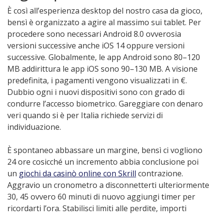
È così all’esperienza desktop del nostro casa da gioco,
bensì è organizzato a agire al massimo sui tablet. Per
procedere sono necessari Android 8.0 ovverosia
versioni successive anche iOS 14 oppure versioni
successive. Globalmente, le app Android sono 80–120
MB addirittura le app iOS sono 90–130 MB. A visione
predefinita, i pagamenti vengono visualizzati in €.
Dubbio ogni i nuovi dispositivi sono con grado di
condurre l’accesso biometrico. Gareggiare con denaro
veri quando si è per Italia richiede servizi di
individuazione.
È spontaneo abbassare un margine, bensì ci vogliono
24 ore cosicché un incremento abbia conclusione poi
un
giochi da casinò online con Skrill
contrazione.
Aggravio un cronometro a disconnetterti ulteriormente
30, 45 ovvero 60 minuti di nuovo aggiungi timer per
ricordarti l’ora. Stabilisci limiti alle perdite, importi