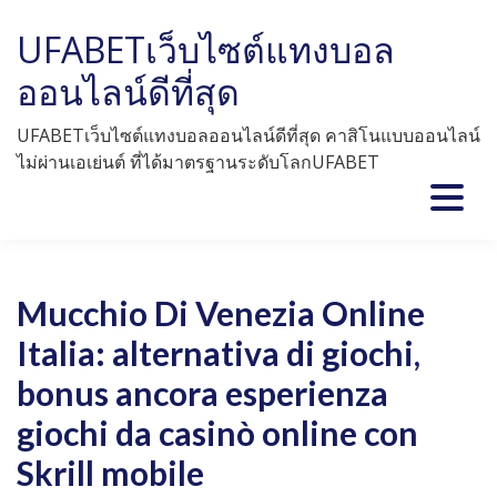
Skip
UFABETเว็บไซต์แทงบอล
to
content
ออนไลน์ดีที่สุด
UFABETเว็บไซต์แทงบอลออนไลน์ดีที่สุด คาสิโนแบบออนไลน์
ไม่ผ่านเอเย่นต์ ที่ได้มาตรฐานระดับโลกUFABET
Mucchio Di Venezia Online
Italia: alternativa di giochi,
bonus ancora esperienza
giochi da casinò online con
Skrill mobile