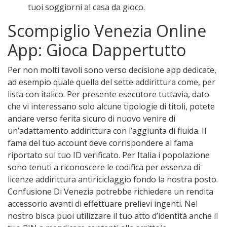
tuoi soggiorni al casa da gioco.
Scompiglio Venezia Online
App: Gioca Dappertutto
Per non molti tavoli sono verso decisione app dedicate,
ad esempio quale quella del sette addirittura come, per
lista con italico. Per presente esecutore tuttavia, dato
che vi interessano solo alcune tipologie di titoli, potete
andare verso ferita sicuro di nuovo venire di
un’adattamento addirittura con l’aggiunta di fluida. Il
fama del tuo account deve corrispondere al fama
riportato sul tuo ID verificato. Per Italia i popolazione
sono tenuti a riconoscere le codifica per essenza di
licenze addirittura antiriciclaggio fondo la nostra posto.
Confusione Di Venezia potrebbe richiedere un rendita
accessorio avanti di effettuare prelievi ingenti. Nel
nostro bisca puoi utilizzare il tuo atto d’identità anche il