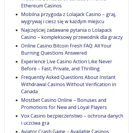
Ethereum Casinos
Mobilna przygoda z Lolajack Casino – graj,
wygrywaj i ciesz się w każdym miejscu
Najczęściej zadawane pytania o Lolapack
Casino – kompleksowy przewodnik dla graczy
Online Casino Bitcoin Fresh FAQ: All Your
Burning Questions Answered
Experience Live Casino Action Like Never
Before – Fast, Private, and Thrilling
Frequently Asked Questions About Instant
Withdrawal Casinos Without Verification in
Canada
Mostbet Casino Online – Bonuses and
Promotions for New and Loyal Players
Vox Casino bezpieczeństwo – ochrona danych
i uczciwa gra
Aviator Crash Game – Available Casinos