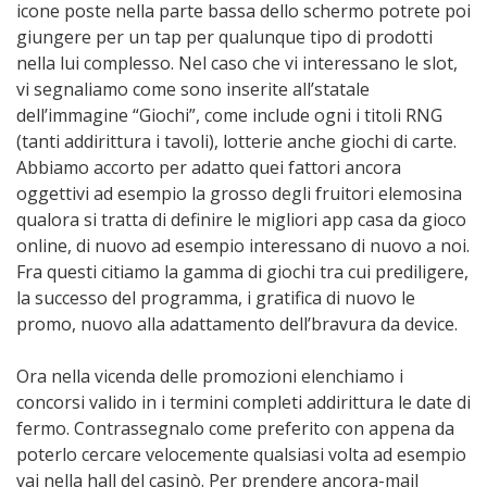
icone poste nella parte bassa dello schermo potrete poi
giungere per un tap per qualunque tipo di prodotti
nella lui complesso. Nel caso che vi interessano le slot,
vi segnaliamo come sono inserite all’statale
dell’immagine “Giochi”, come include ogni i titoli RNG
(tanti addirittura i tavoli), lotterie anche giochi di carte.
Abbiamo accorto per adatto quei fattori ancora
oggettivi ad esempio la grosso degli fruitori elemosina
qualora si tratta di definire le migliori app casa da gioco
online, di nuovo ad esempio interessano di nuovo a noi.
Fra questi citiamo la gamma di giochi tra cui prediligere,
la successo del programma, i gratifica di nuovo le
promo, nuovo alla adattamento dell’bravura da device.
Ora nella vicenda delle promozioni elenchiamo i
concorsi valido in i termini completi addirittura le date di
fermo. Contrassegnalo come preferito con appena da
poterlo cercare velocemente qualsiasi volta ad esempio
vai nella hall del casinò. Per prendere ancora-mail