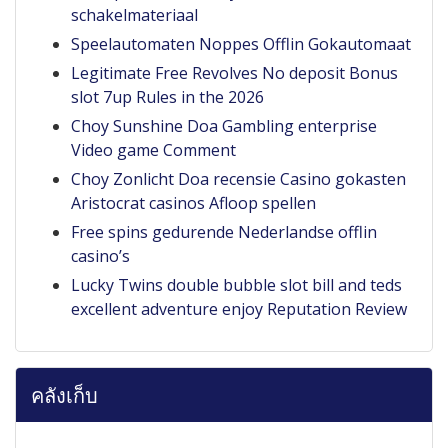
schakelmateriaal
Speelautomaten Noppes Offlin Gokautomaat
Legitimate Free Revolves No deposit Bonus
slot 7up Rules in the 2026
Choy Sunshine Doa Gambling enterprise
Video game Comment
Choy Zonlicht Doa recensie Casino gokasten
Aristocrat casinos Afloop spellen
Free spins gedurende Nederlandse offlin
casino’s
Lucky Twins double bubble slot bill and teds
excellent adventure enjoy Reputation Review
คลังเก็บ