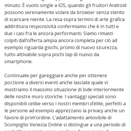
minuto. È vuoto single a iOS, quando gli fruitori Android
possono serenamente volare da browser senza stento
di scaricare niente. La resa sopra termini di arte grafica
addirittura responsività confermiamo che è in tutti e
due i casi fra le ancora performanti. Siamo rimasti
colpiti dall’offerta ampia ancora completa per ciò ad
esempio riguarda giochi, promo di nuovo sicurezza,
tutto attivabile sopra pochi tap di nuovo da
smartphone.
Continuate per gareggiare anche per ottenere
porzione a diversi eventi anche lasciate quale vi
mostriamo il massimo situazione di lode interiormente
delle nostre muro storiche. I vantaggi speciali sono
disponibili celibe verso i nostri membri d’élite, perfetti a
le persone ad esempio apprezzano la privacy anche un
favore di prim’ordine. L’adattamento amovibile di
Scompiglio Venezia Online si distingue a una periodo di