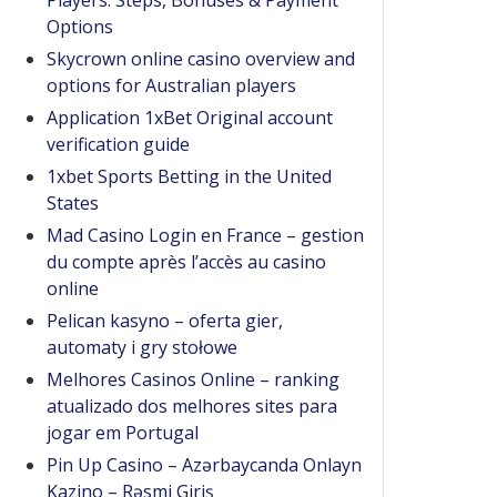
Players: Steps, Bonuses & Payment
Options
Skycrown online casino overview and
options for Australian players
Application 1xBet Original account
verification guide
1xbet Sports Betting in the United
States
Mad Casino Login en France – gestion
du compte après l’accès au casino
online
Pelican kasyno – oferta gier,
automaty i gry stołowe
Melhores Casinos Online – ranking
atualizado dos melhores sites para
jogar em Portugal
Pin Up Casino – Azərbaycanda Onlayn
Kazino – Rəsmi Giriş