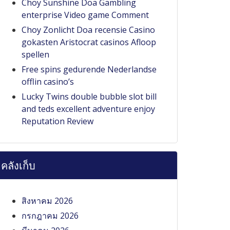
Choy Sunshine Doa Gambling
enterprise Video game Comment
Choy Zonlicht Doa recensie Casino
gokasten Aristocrat casinos Afloop
spellen
Free spins gedurende Nederlandse
offlin casino’s
Lucky Twins double bubble slot bill
and teds excellent adventure enjoy
Reputation Review
คลังเก็บ
สิงหาคม 2026
กรกฎาคม 2026