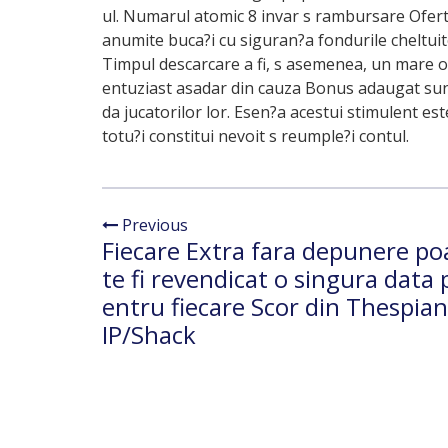
ul. Numarul atomic 8 invar s rambursare Oferte 
anumite buca?i cu siguran?a fondurile cheltuite
Timpul descarcare a fi, s asemenea, un mare op
entuziast asadar din cauza Bonus adaugat sunt
da jucatorilor lor. Esen?a acestui stimulent est
totu?i constitui nevoit s reumple?i contul.
Previous
Fiecare Extra fara depunere po
te fi revendicat o singura data 
entru fiecare Scor din Thespian
IP/Shack