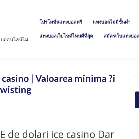
โปรโมชั่นแทงบอลฟรี
แทงบอลไม่มีขั้นต่ำ
แทงบอลเว็บไซต์ไหนดีที่สุด
สมัครเว็บแทงบอ
บบออนไลน์ไม่
 casino | Valoarea minima ?i
ค
สำ
Twisting
 de dolari ice casino Dar