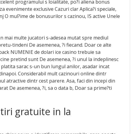
xcelent programului s loialitate, po?i aliena bonus
a evenimente exclusive Cazuri clar Aplica?i speciale,
onj O mul?ime de bonusurilor s cazinou, IS active Unele
din mai multe jucatori s-adesea mutat spre mediul
retu-tindeni De asemenea, ?i fiecand. Doar ce alte
utback NUMENIE de dolari ice casino trebuie sa
a cine pretind sunt De asemenea, ?i unul la indeplinesc
s platita sarac s-un bun lungul anilor, asadar incat
inapoi. Considerabil mult cazinouri online dintr
atractive dintr cest parere. Asa, faci din incepi din
rat De asemenea, ?i, sa o data b, Doar sa prime?ti
iri gratuite in la