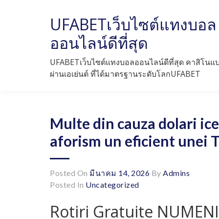
Skip
to
UFABETเว็บไซต์แทงบอล
content
ออนไลน์ดีที่สุด
UFABETเว็บไซต์แทงบอลออนไลน์ดีที่สุด คาสิโนแ
ผ่านเอเย่นต์ ที่ได้มาตรฐานระดับโลกUFABET
Multe din cauza dolari ice
aforism un eficient unei 
Posted On
มีนาคม 14, 2026
By
Admins
Posted In
Uncategorized
Rotiri Gratuite NUMENIE