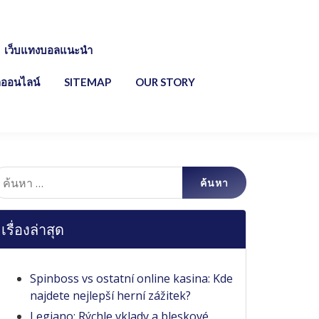
เว็บแทงบอลแนะนำ
ลออนไลน์
SITEMAP
OUR STORY
้นหา
หรับ:
เรื่องล่าสุด
Spinboss vs ostatní online kasina: Kde
najdete nejlepší herní zážitek?
Legiano: Rýchle vklady a bleskové