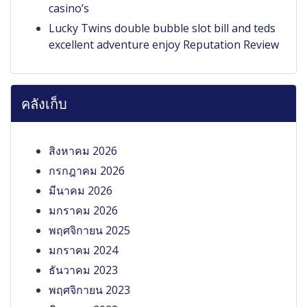
casino’s
Lucky Twins double bubble slot bill and teds
excellent adventure enjoy Reputation Review
คลังเก็บ
สิงหาคม 2026
กรกฎาคม 2026
มีนาคม 2026
มกราคม 2026
พฤศจิกายน 2025
มกราคม 2024
ธันวาคม 2023
พฤศจิกายน 2023