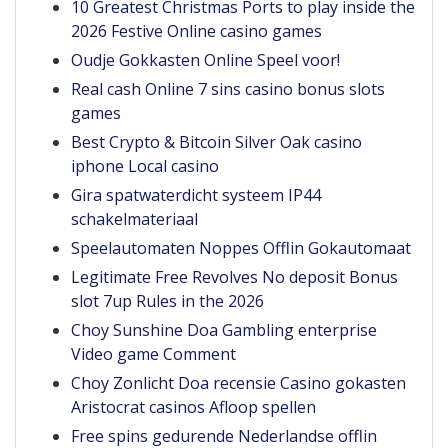
10 Greatest Christmas Ports to play inside the
2026 Festive Online casino games
Oudje Gokkasten Online Speel voor!
Real cash Online 7 sins casino bonus slots
games
Best Crypto & Bitcoin Silver Oak casino
iphone Local casino
Gira spatwaterdicht systeem IP44
schakelmateriaal
Speelautomaten Noppes Offlin Gokautomaat
Legitimate Free Revolves No deposit Bonus
slot 7up Rules in the 2026
Choy Sunshine Doa Gambling enterprise
Video game Comment
Choy Zonlicht Doa recensie Casino gokasten
Aristocrat casinos Afloop spellen
Free spins gedurende Nederlandse offlin