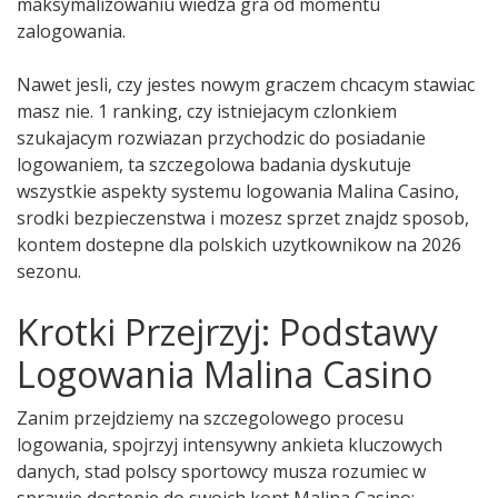
maksymalizowaniu wiedza gra od momentu
zalogowania.
Nawet jesli, czy jestes nowym graczem chcacym stawiac
masz nie. 1 ranking, czy istniejacym czlonkiem
szukajacym rozwiazan przychodzic do posiadanie
logowaniem, ta szczegolowa badania dyskutuje
wszystkie aspekty systemu logowania Malina Casino,
srodki bezpieczenstwa i mozesz sprzet znajdz sposob,
kontem dostepne dla polskich uzytkownikow na 2026
sezonu.
Krotki Przejrzyj: Podstawy
Logowania Malina Casino
Zanim przejdziemy na szczegolowego procesu
logowania, spojrzyj intensywny ankieta kluczowych
danych, stad polscy sportowcy musza rozumiec w