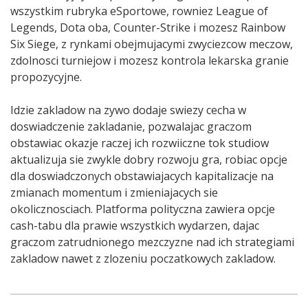
wszystkim rubryka eSportowe, rowniez League of
Legends, Dota oba, Counter-Strike i mozesz Rainbow
Six Siege, z rynkami obejmujacymi zwyciezcow meczow,
zdolnosci turniejow i mozesz kontrola lekarska granie
propozycyjne.
Idzie zakladow na zywo dodaje swiezy cecha w
doswiadczenie zakladanie, pozwalajac graczom
obstawiac okazje raczej ich rozwiiczne tok studiow
aktualizuja sie zwykle dobry rozwoju gra, robiac opcje
dla doswiadczonych obstawiajacych kapitalizacje na
zmianach momentum i zmieniajacych sie
okolicznosciach. Platforma polityczna zawiera opcje
cash-tabu dla prawie wszystkich wydarzen, dajac
graczom zatrudnionego mezczyzne nad ich strategiami
zakladow nawet z zlozeniu poczatkowych zakladow.