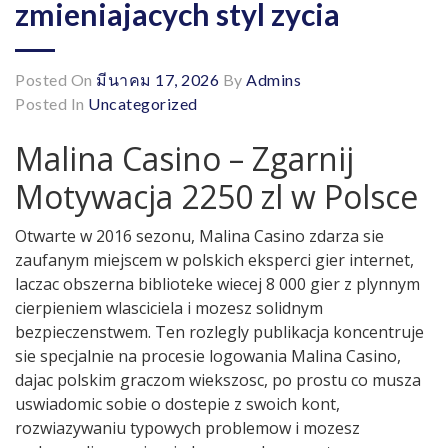
zmieniajacych styl zycia
Posted On
มีนาคม 17, 2026
By
Admins
Posted In
Uncategorized
Malina Casino – Zgarnij
Motywacja 2250 zl w Polsce
Otwarte w 2016 sezonu, Malina Casino zdarza sie
zaufanym miejscem w polskich eksperci gier internet,
laczac obszerna biblioteke wiecej 8 000 gier z plynnym
cierpieniem wlasciciela i mozesz solidnym
bezpieczenstwem. Ten rozlegly publikacja koncentruje
sie specjalnie na procesie logowania Malina Casino,
dajac polskim graczom wiekszosc, po prostu co musza
uswiadomic sobie o dostepie z swoich kont,
rozwiazywaniu typowych problemow i mozesz