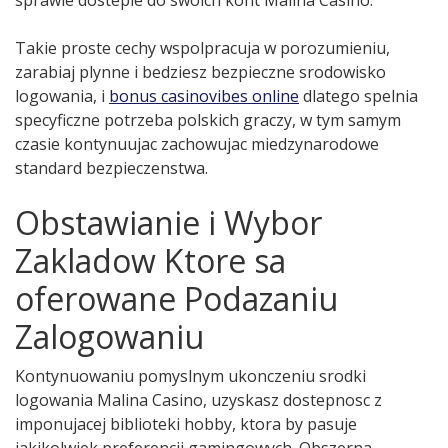
sprawie dostepie do swoich kont Malina Casino:
Takie proste cechy wspolpracuja w porozumieniu,
zarabiaj plynne i bedziesz bezpieczne srodowisko
logowania, i
bonus casinovibes online
dlatego spelnia
specyficzne potrzeba polskich graczy, w tym samym
czasie kontynuujac zachowujac miedzynarodowe
standard bezpieczenstwa.
Obstawianie i Wybor
Zakladow Ktore sa
oferowane Podazaniu
Zalogowaniu
Kontynuowaniu pomyslnym ukonczeniu srodki
logowania Malina Casino, uzyskasz dostepnosc z
imponujacej biblioteki hobby, ktora by pasuje