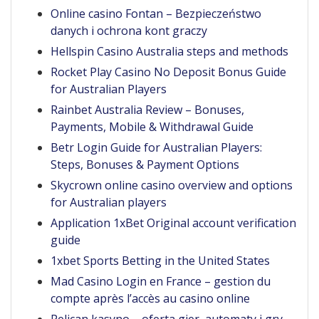
Online casino Fontan – Bezpieczeństwo
danych i ochrona kont graczy
Hellspin Casino Australia steps and methods
Rocket Play Casino No Deposit Bonus Guide
for Australian Players
Rainbet Australia Review – Bonuses,
Payments, Mobile & Withdrawal Guide
Betr Login Guide for Australian Players:
Steps, Bonuses & Payment Options
Skycrown online casino overview and options
for Australian players
Application 1xBet Original account verification
guide
1xbet Sports Betting in the United States
Mad Casino Login en France – gestion du
compte après l’accès au casino online