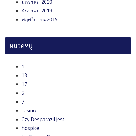
มกราคม 2020
ธันวาคม 2019
พฤศจิกายน 2019
หมวดหมู่
1
13
17
5
7
casino
Czy Desparazil jest
hospice