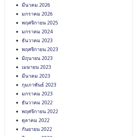
มีนาคม 2026
มกราคม 2026
พฤศจิกายน 2025
มกราคม 2024
ธันวาคม 2023
พฤศจิกายน 2023
มิถุนายน 2023
เมษายน 2023
มีนาคม 2023
กุมภาพันธ์ 2023
มกราคม 2023
ธันวาคม 2022
พฤศจิกายน 2022
ตุลาคม 2022
กันยายน 2022