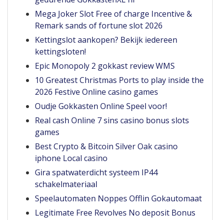
Mega Joker Slot Free of charge Incentive &
Remark sands of fortune slot 2026
Kettingslot aankopen? Bekijk iedereen
kettingsloten!
Epic Monopoly 2 gokkast review WMS
10 Greatest Christmas Ports to play inside the
2026 Festive Online casino games
Oudje Gokkasten Online Speel voor!
Real cash Online 7 sins casino bonus slots
games
Best Crypto & Bitcoin Silver Oak casino
iphone Local casino
Gira spatwaterdicht systeem IP44
schakelmateriaal
Speelautomaten Noppes Offlin Gokautomaat
Legitimate Free Revolves No deposit Bonus