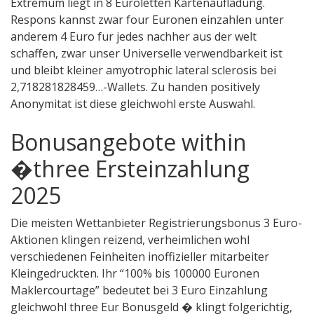
Extremum liegt in 8 Euroletten Kartenaufladung.
Respons kannst zwar four Euronen einzahlen unter
anderem 4 Euro fur jedes nachher aus der welt
schaffen, zwar unser Universelle verwendbarkeit ist
und bleibt kleiner amyotrophic lateral sclerosis bei
2,718281828459…-Wallets. Zu handen positively
Anonymitat ist diese gleichwohl erste Auswahl.
Bonusangebote within
�three Ersteinzahlung
2025
Die meisten Wettanbieter Registrierungsbonus 3 Euro-
Aktionen klingen reizend, verheimlichen wohl
verschiedenen Feinheiten inoffizieller mitarbeiter
Kleingedruckten. Ihr “100% bis 100000 Euronen
Maklercourtage” bedeutet bei 3 Euro Einzahlung
gleichwohl three Eur Bonusgeld � klingt folgerichtig,