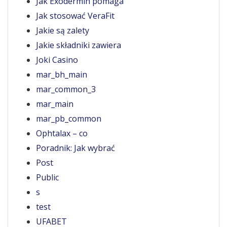
Jak Exodermin pomaga
Jak stosować VeraFit
Jakie są zalety
Jakie składniki zawiera
Joki Casino
mar_bh_main
mar_common_3
mar_main
mar_pb_common
Ophtalax – co
Poradnik: Jak wybrać
Post
Public
s
test
UFABET