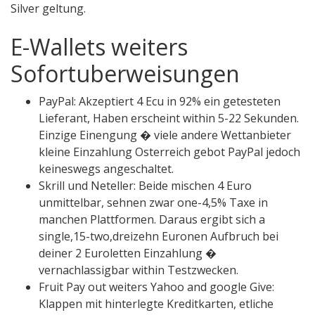
Silver geltung.
E-Wallets weiters
Sofortuberweisungen
PayPal: Akzeptiert 4 Ecu in 92% ein getesteten
Lieferant, Haben erscheint within 5-22 Sekunden.
Einzige Einengung � viele andere Wettanbieter
kleine Einzahlung Osterreich gebot PayPal jedoch
keineswegs angeschaltet.
Skrill und Neteller: Beide mischen 4 Euro
unmittelbar, sehnen zwar one-4,5% Taxe in
manchen Plattformen. Daraus ergibt sich a
single,15-two,dreizehn Euronen Aufbruch bei
deiner 2 Euroletten Einzahlung �
vernachlassigbar within Testzwecken.
Fruit Pay out weiters Yahoo and google Give:
Klappen mit hinterlegte Kreditkarten, etliche