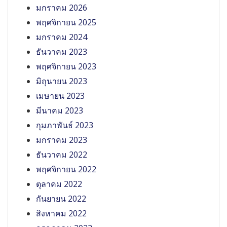
มกราคม 2026
พฤศจิกายน 2025
มกราคม 2024
ธันวาคม 2023
พฤศจิกายน 2023
มิถุนายน 2023
เมษายน 2023
มีนาคม 2023
กุมภาพันธ์ 2023
มกราคม 2023
ธันวาคม 2022
พฤศจิกายน 2022
ตุลาคม 2022
กันยายน 2022
สิงหาคม 2022