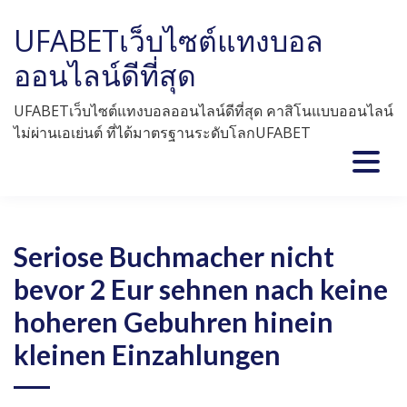
Skip
UFABETเว็บไซต์แทงบอล
to
content
ออนไลน์ดีที่สุด
UFABETเว็บไซต์แทงบอลออนไลน์ดีที่สุด คาสิโนแบบออนไลน์
ไม่ผ่านเอเย่นต์ ที่ได้มาตรฐานระดับโลกUFABET
Seriose Buchmacher nicht
bevor 2 Eur sehnen nach keine
hoheren Gebuhren hinein
kleinen Einzahlungen