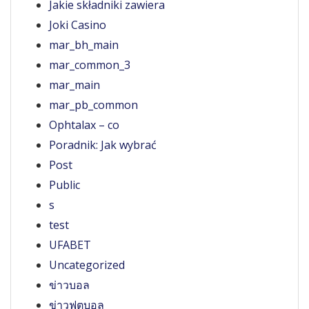
Jakie składniki zawiera
Joki Casino
mar_bh_main
mar_common_3
mar_main
mar_pb_common
Ophtalax – co
Poradnik: Jak wybrać
Post
Public
s
test
UFABET
Uncategorized
ข่าวบอล
ข่าวฟุตบอล