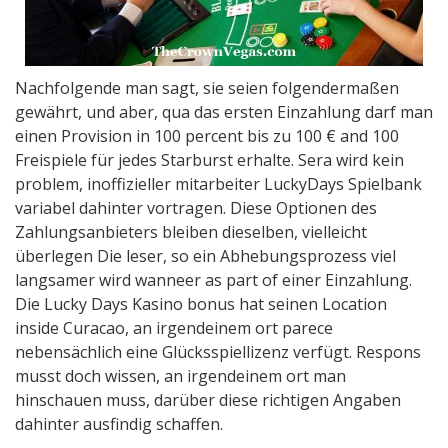
Nachfolgende man sagt, sie seien folgendermaßen
gewährt, und aber, qua das ersten Einzahlung darf man
einen Provision in 100 percent bis zu 100 € and 100
Freispiele für jedes Starburst erhalte. Sera wird kein
problem, inoffizieller mitarbeiter LuckyDays Spielbank
variabel dahinter vortragen. Diese Optionen des
Zahlungsanbieters bleiben dieselben, vielleicht
überlegen Die leser, so ein Abhebungsprozess viel
langsamer wird wanneer as part of einer Einzahlung.
Die Lucky Days Kasino bonus hat seinen Location
inside Curacao, an irgendeinem ort parece
nebensächlich eine Glücksspiellizenz verfügt. Respons
musst doch wissen, an irgendeinem ort man
hinschauen muss, darüber diese richtigen Angaben
dahinter ausfindig schaffen.