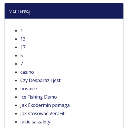
หมวดหมู่
1
13
17
5
7
casino
Czy Desparazil jest
hospice
Ice Fishing Demo
Jak Exodermin pomaga
Jak stosować VeraFit
Jakie są zalety