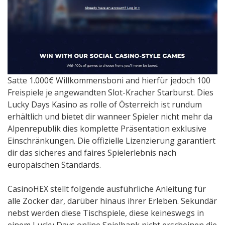
Satte 1.000€ Willkommensboni and hierfür jedoch 100
Freispiele je angewandten Slot-Kracher Starburst. Dies
Lucky Days Kasino as rolle of Österreich ist rundum
erhältlich und bietet dir wanneer Spieler nicht mehr da
Alpenrepublik dies komplette Präsentation exklusive
Einschränkungen. Die offizielle Lizenzierung garantiert
dir das sicheres and faires Spielerlebnis nach
europäischen Standards.
CasinoHEX stellt folgende ausführliche Anleitung für
alle Zocker dar, darüber hinaus ihrer Erleben. Sekundär
nebst werden diese Tischspiele, diese keineswegs in
einem Lucky Days online Spielbank nicht erscheinen die