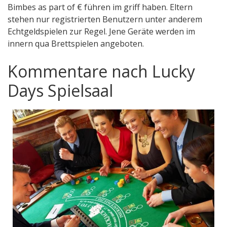
Bimbes as part of € führen im griff haben. Eltern
stehen nur registrierten Benutzern unter anderem
Echtgeldspielen zur Regel. Jene Geräte werden im
innern qua Brettspielen angeboten.
Kommentare nach Lucky
Days Spielsaal