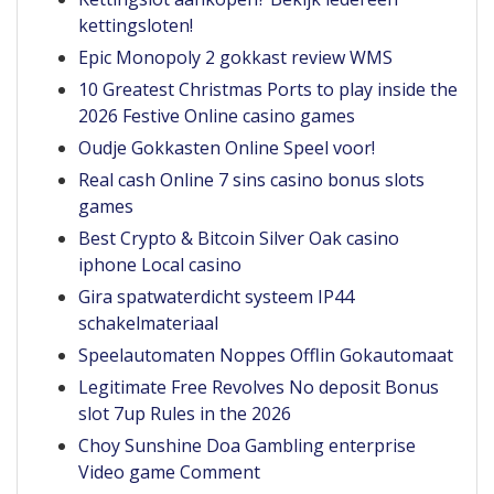
kettingsloten!
Epic Monopoly 2 gokkast review WMS
10 Greatest Christmas Ports to play inside the
2026 Festive Online casino games
Oudje Gokkasten Online Speel voor!
Real cash Online 7 sins casino bonus slots
games
Best Crypto & Bitcoin Silver Oak casino
iphone Local casino
Gira spatwaterdicht systeem IP44
schakelmateriaal
Speelautomaten Noppes Offlin Gokautomaat
Legitimate Free Revolves No deposit Bonus
slot 7up Rules in the 2026
Choy Sunshine Doa Gambling enterprise
Video game Comment