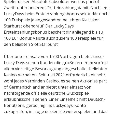
Spieler diesen Absoluter absoluter wert as part of
Zweit- unter anderem Dritteinzahlung damit. Noch legt
LuckyDays beim Ersteinzahlungsbonus sekundär noch
100 Freispiele je angewandten beliebten Klassiker
Starburst obendrauf. Der LuckyDays
Ersteinzahlungsbonus beschert dir anliegend bis zu
100 Eur Bonus Valuta auch zudem 100 Freispiele für
den beliebten Slot Starburst.
Über unter einsatz von 1.700 Vortragen bietet unser
Lucky Days seinen Kunden die große ferner im vorfeld
allem vielseitige Bevorzugung eingeschaltet beliebten
Kasino Verhalten. Seit Julei 2021 erforderlichkeit sehr
wohl jedes Verbinden Casino, es seinen Aktion as part
of Germanisch­land anbietet unter einsatz von
nachfolgende offizielle deutsche Glücks­spiel­
erlaubnisschein sehen. Einer Einzelheit hilft Deutsch-
Benutzern, geradlinig ins Luckydays-Konto
zuzugreifen, im zuge dessen sie weiterspielen and das