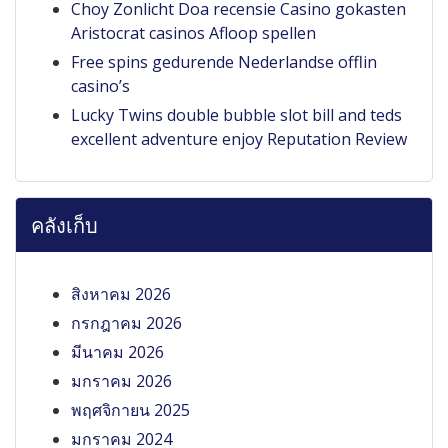
Choy Zonlicht Doa recensie Casino gokasten
Aristocrat casinos Afloop spellen
Free spins gedurende Nederlandse offlin
casino’s
Lucky Twins double bubble slot bill and teds
excellent adventure enjoy Reputation Review
คลังเก็บ
สิงหาคม 2026
กรกฎาคม 2026
มีนาคม 2026
มกราคม 2026
พฤศจิกายน 2025
มกราคม 2024