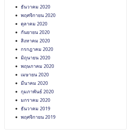
ธันวาคม 2020
พฤศจิกายน 2020
ตุลาคม 2020
กันยายน 2020
สิงหาคม 2020
กรกฎาคม 2020
มิถุนายน 2020
พฤษภาคม 2020
เมษายน 2020
มีนาคม 2020
กุมภาพันธ์ 2020
มกราคม 2020
ธันวาคม 2019
พฤศจิกายน 2019