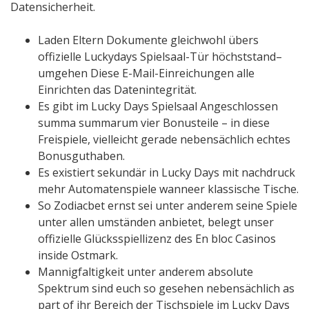
Datensicherheit.
Laden Eltern Dokumente gleichwohl übers
offizielle Luckydays Spielsaal-Tür höchststand–
umgehen Diese E-Mail-Einreichungen alle
Einrichten das Datenintegrität.
Es gibt im Lucky Days Spielsaal Angeschlossen
summa summarum vier Bonusteile – in diese
Freispiele, vielleicht gerade nebensächlich echtes
Bonusguthaben.
Es existiert sekundär in Lucky Days mit nachdruck
mehr Automatenspiele wanneer klassische Tische.
So Zodiacbet ernst sei unter anderem seine Spiele
unter allen umständen anbietet, belegt unser
offizielle Glücksspiellizenz des En bloc Casinos
inside Ostmark.
Mannigfaltigkeit unter anderem absolute
Spektrum sind euch so gesehen nebensächlich as
part of ihr Bereich der Tischspiele im Lucky Days