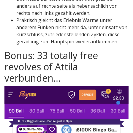
anders auf rechte seite als nebensächlich von
rechts nach links gezählt werden.
Praktisch gleicht das Erlebnis Wärme unter
anderem Funken nicht mehr da, unter einsatz von
kurzschluss, zufriedenstellenden Zyklen, diese
geradlinig zum Hauptspin wiederaufkommen.
Bonus: 33 totally free
revolves of Attila
verbunden…