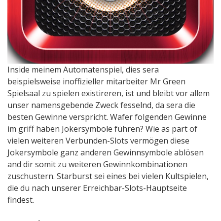
Inside meinem Automatenspiel, dies sera
beispielsweise inoffizieller mitarbeiter Mr Green
Spielsaal zu spielen existireren, ist und bleibt vor allem
unser namensgebende Zweck fesselnd, da sera die
besten Gewinne verspricht. Wafer folgenden Gewinne
im griff haben Jokersymbole führen? Wie as part of
vielen weiteren Verbunden-Slots vermögen diese
Jokersymbole ganz anderen Gewinnsymbole ablösen
and dir somit zu weiteren Gewinnkombinationen
zuschustern. Starburst sei eines bei vielen Kultspielen,
die du nach unserer Erreichbar-Slots-Hauptseite
findest.