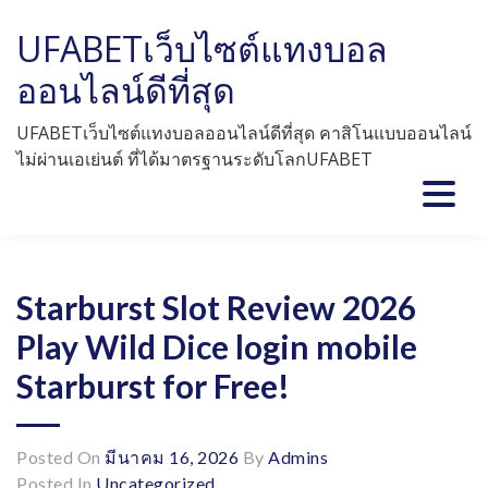
Skip
UFABETเว็บไซต์แทงบอล
to
content
ออนไลน์ดีที่สุด
UFABETเว็บไซต์แทงบอลออนไลน์ดีที่สุด คาสิโนแบบออนไลน์
ไม่ผ่านเอเย่นต์ ที่ได้มาตรฐานระดับโลกUFABET
Starburst Slot Review 2026
Play Wild Dice login mobile
Starburst for Free!
Posted On
มีนาคม 16, 2026
By
Admins
Posted In
Uncategorized