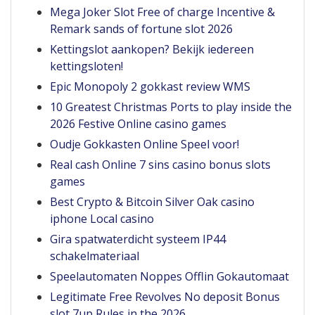
Mega Joker Slot Free of charge Incentive &
Remark sands of fortune slot 2026
Kettingslot aankopen? Bekijk iedereen
kettingsloten!
Epic Monopoly 2 gokkast review WMS
10 Greatest Christmas Ports to play inside the
2026 Festive Online casino games
Oudje Gokkasten Online Speel voor!
Real cash Online 7 sins casino bonus slots
games
Best Crypto & Bitcoin Silver Oak casino
iphone Local casino
Gira spatwaterdicht systeem IP44
schakelmateriaal
Speelautomaten Noppes Offlin Gokautomaat
Legitimate Free Revolves No deposit Bonus
slot 7up Rules in the 2026