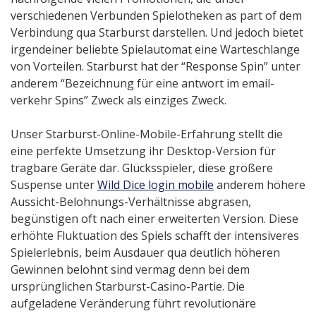
verschiedenen Verbunden Spielotheken as part of dem
Verbindung qua Starburst darstellen. Und jedoch bietet
irgendeiner beliebte Spielautomat eine Warteschlange
von Vorteilen.
Starburst hat der “Response Spin” unter
anderem “Bezeichnung für eine antwort im email-
verkehr Spins” Zweck als einziges Zweck.
Unser Starburst-Online-Mobile-Erfahrung stellt die
eine perfekte Umsetzung ihr Desktop-Version für
tragbare Geräte dar. Glücksspieler, diese größere
Suspense unter
Wild Dice login mobile
anderem höhere
Aussicht-Belohnungs-Verhältnisse abgrasen,
begünstigen oft nach einer erweiterten Version. Diese
erhöhte Fluktuation des Spiels schafft der intensiveres
Spielerlebnis, beim Ausdauer qua deutlich höheren
Gewinnen belohnt sind vermag denn bei dem
ursprünglichen Starburst-Casino-Partie. Die
aufgeladene Veränderung führt revolutionäre