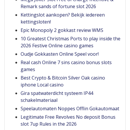
Remark sands of fortune slot 2026
Kettingslot aankopen? Bekijk iedereen
kettingsloten!
Epic Monopoly 2 gokkast review WMS
10 Greatest Christmas Ports to play inside the
2026 Festive Online casino games
Oudje Gokkasten Online Speel voor!
Real cash Online 7 sins casino bonus slots
games
Best Crypto & Bitcoin Silver Oak casino
iphone Local casino
Gira spatwaterdicht systeem IP44
schakelmateriaal
Speelautomaten Noppes Offlin Gokautomaat
Legitimate Free Revolves No deposit Bonus
slot 7up Rules in the 2026