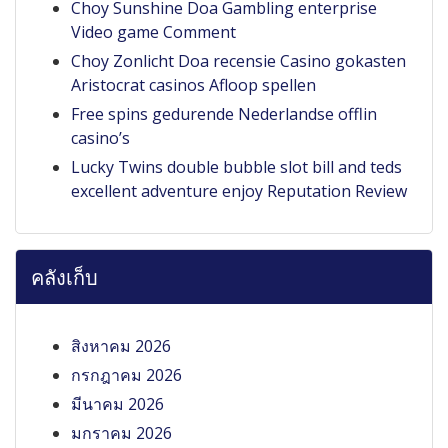
Choy Sunshine Doa Gambling enterprise
Video game Comment
Choy Zonlicht Doa recensie Casino gokasten
Aristocrat casinos Afloop spellen
Free spins gedurende Nederlandse offlin
casino’s
Lucky Twins double bubble slot bill and teds
excellent adventure enjoy Reputation Review
คลังเก็บ
สิงหาคม 2026
กรกฎาคม 2026
มีนาคม 2026
มกราคม 2026