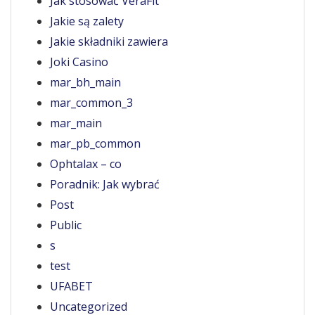
Jak stosować VeraFit
Jakie są zalety
Jakie składniki zawiera
Joki Casino
mar_bh_main
mar_common_3
mar_main
mar_pb_common
Ophtalax – co
Poradnik: Jak wybrać
Post
Public
s
test
UFABET
Uncategorized