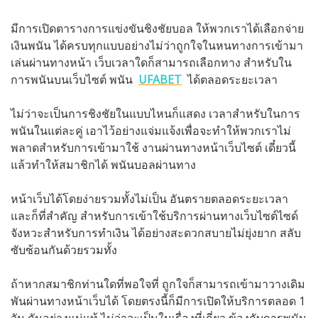
มีการเปิดตารางการแข่งขันชิงชัยบอล ให้พวกเราได้เลือกจ่าย
เงินพนัน ได้ครบทุกแบบอย่างไม่ว่าถูกใจในหนทางการเข้ามา
เล่นผ่านทางหน้า เว็บเวลาใดก็สามารถเลือกทาง สำหรับใน
การพนันบนเว็บไซต์ พนัน
UFABET
ได้ตลอดระยะเวลา
ไม่ว่าจะเป็นการชิงชัยในแบบไหนก็แสดง เวลาสำหรับในการ
พนันในแต่ละคู่ เอาไว้อย่างแจ่มแจ้งเพื่อจะทำให้พวกเราไม่
พลาดสำหรับการเข้ามาใช้ งานผ่านทางหน้าเว็บไซต์ เดี๋ยวนี้
แล้วทำให้สมาชิกได้ พนันบอลผ่านทาง
หน้าเว็บได้โดยง่ายรวมทั้งไม่เป็น อันตรายตลอดระยะเวลา
และก็ที่สำคัญ สำหรับการเข้าใช้บริการผ่านทางเว็บไซต์ไซด์
จังหวะสำหรับการทำเงิน ได้อย่างสะดวกสบายไม่ยุ่งยาก สลับ
ซับซ้อนกันด้วยรวมทั้ง
ถ้าหากสมาชิกท่านใดที่พอใจที่ ถูกใจก็สามารถเข้ามาวางเดิม
พันผ่านทางหน้าเว็บได้ โดยตรงนี้ก็มีการเปิดให้บริการตลอด 1