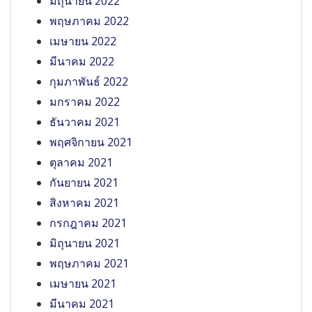
มิถุนายน 2022
พฤษภาคม 2022
เมษายน 2022
มีนาคม 2022
กุมภาพันธ์ 2022
มกราคม 2022
ธันวาคม 2021
พฤศจิกายน 2021
ตุลาคม 2021
กันยายน 2021
สิงหาคม 2021
กรกฎาคม 2021
มิถุนายน 2021
พฤษภาคม 2021
เมษายน 2021
มีนาคม 2021