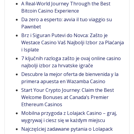
A Real‑World Journey Through the Best
Bitcoin Casino Experience
Da zero a esperto: avvia il tuo viaggio su
Pawnbet
Brz i Siguran Putevi do Novca: Zašto je
Westace Casino Vaš Najbolji Izbor za Plaćanja
i Isplate
7 ključnih razloga zašto je ovaj online casino
najbolji izbor za hrvatske igrače
Descubre la mejor oferta de bienvenida y la
primera apuesta en Wazamba Casino
Start Your Crypto Journey: Claim the Best
Welcome Bonuses at Canada’s Premier
Ethereum Casinos
Mobilna przygoda z Lolajack Casino – graj,
wygrywaj i ciesz się w każdym miejscu
Najczęściej zadawane pytania o Lolapack