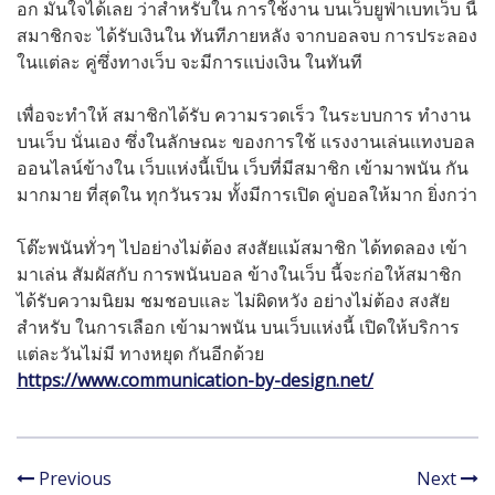
อก มั่นใจได้เลย ว่าสำหรับใน การใช้งาน บนเว็บยูฟ่าเบทเว็บ นี้
สมาชิกจะ ได้รับเงินใน ทันทีภายหลัง จากบอลจบ การประลอง
ในแต่ละ คู่ซึ่งทางเว็บ จะมีการแบ่งเงิน ในทันที
เพื่อจะทำให้ สมาชิกได้รับ ความรวดเร็ว ในระบบการ ทำงาน
บนเว็บ นั่นเอง ซึ่งในลักษณะ ของการใช้ แรงงานเล่นแทงบอล
ออนไลน์ข้างใน เว็บแห่งนี้เป็น เว็บที่มีสมาชิก เข้ามาพนัน กัน
มากมาย ที่สุดใน ทุกวันรวม ทั้งมีการเปิด คู่บอลให้มาก ยิ่งกว่า
โต๊ะพนันทั่วๆ ไปอย่างไม่ต้อง สงสัยแม้สมาชิก ได้ทดลอง เข้า
มาเล่น สัมผัสกับ การพนันบอล ข้างในเว็บ นี้จะก่อให้สมาชิก
ได้รับความนิยม ชมชอบและ ไม่ผิดหวัง อย่างไม่ต้อง สงสัย
สำหรับ ในการเลือก เข้ามาพนัน บนเว็บแห่งนี้ เปิดให้บริการ
แต่ละวันไม่มี ทางหยุด กันอีกด้วย
https://www.communication-by-design.net/
Previous
Next