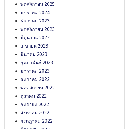
พฤศจิกายน 2025
มกราคม 2024
ธันวาคม 2023
พฤศจิกายน 2023
มิถุนายน 2023
เมษายน 2023
มีนาคม 2023
กุมภาพันธ์ 2023
มกราคม 2023
ธันวาคม 2022
พฤศจิกายน 2022
ตุลาคม 2022
กันยายน 2022
สิงหาคม 2022
กรกฎาคม 2022